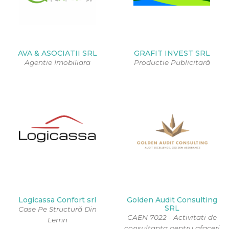
AVA & ASOCIATII SRL
GRAFIT INVEST SRL
Agentie Imobiliara
Productie Publicitară
Logicassa Confort srl
Golden Audit Consulting
SRL
Case Pe Structură Din
CAEN 7022 - Activitati de
Lemn
consultanta pentru afaceri