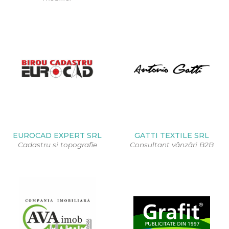
EUROCAD EXPERT SRL
GATTI TEXTILE SRL
Cadastru si topografie
Consultant vânzări B2B