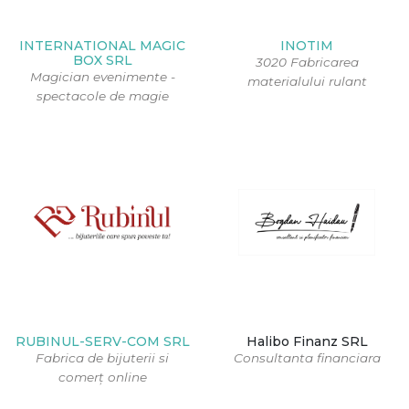
INTERNATIONAL MAGIC
INOTIM
BOX SRL
3020 Fabricarea
Magician evenimente -
materialului rulant
spectacole de magie
RUBINUL-SERV-COM SRL
Halibo Finanz SRL
Fabrica de bijuterii si
Consultanta financiara
comerț online