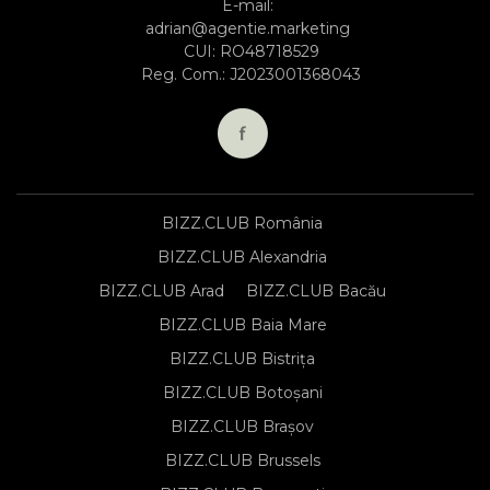
E-mail:
adrian@agentie.marketing
CUI: RO48718529
Reg. Com.: J2023001368043
BIZZ.CLUB România
BIZZ.CLUB Alexandria
BIZZ.CLUB Arad
BIZZ.CLUB Bacău
BIZZ.CLUB Baia Mare
BIZZ.CLUB Bistrița
BIZZ.CLUB Botoșani
BIZZ.CLUB Brașov
BIZZ.CLUB Brussels