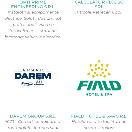
OPTI PRIME
CALCULATOR FIX DSC
ENGINEERING S.R.L.
SRL
Instalatii si echipamente
Articole Petreceri Copii
electrice. Solutii de iluminat
profesional, sisteme
fotovoltaice și stații de
încărcare vehicule electrice.
DAREM GROUP S.R.L.
FIALD HOTEL & SPA S.R.L.
4673 - Comerț cu ridicata al
Hoteluri si alte facilitati de
materialului lemnos si al
cazare similare