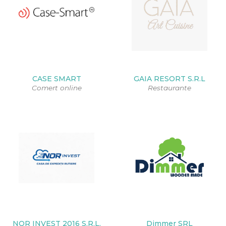
CASE SMART
GAIA RESORT S.R.L
Comert online
Restaurante
NOR INVEST 2016 S.R.L.
Dimmer SRL