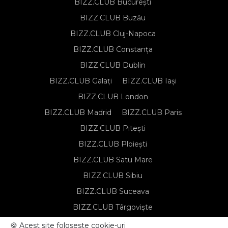
BIZZ.CLUB București
BIZZ.CLUB Buzău
BIZZ.CLUB Cluj-Napoca
BIZZ.CLUB Constanța
BIZZ.CLUB Dublin
BIZZ.CLUB Galați
BIZZ.CLUB Iași
BIZZ.CLUB London
BIZZ.CLUB Madrid
BIZZ.CLUB Paris
BIZZ.CLUB Pitești
BIZZ.CLUB Ploiești
BIZZ.CLUB Satu Mare
BIZZ.CLUB Sibiu
BIZZ.CLUB Suceava
BIZZ.CLUB Târgoviște
BIZZ.CLUB Târgu Mureș
🍪 Acest site foloseste cookie-uri