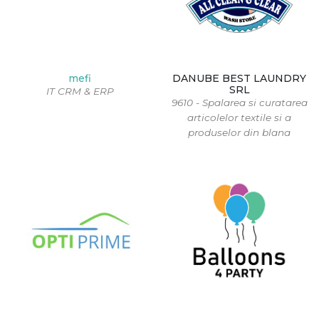
mefi
DANUBE BEST LAUNDRY
SRL
IT CRM & ERP
9610 - Spalarea si curatarea
articolelor textile si a
produselor din blana