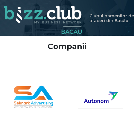
Clubul oamenilor de
afaceri din Bacău
Companii