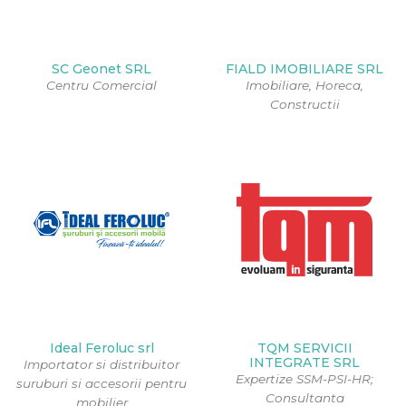
SC Geonet SRL
FIALD IMOBILIARE SRL
Centru Comercial
Imobiliare, Horeca,
Constructii
Ideal Feroluc srl
TQM SERVICII
INTEGRATE SRL
Importator si distribuitor
Expertize SSM-PSI-HR;
suruburi si accesorii pentru
Consultanta
mobilier